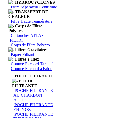
HYDROCYCLONES
Filtre Séparateur Centrifuge
TRANSFERT DE
CHALEUR
Filtre Haute Température
Corps de Filtre
Polypro
Cartouches ATLAS
FILTRI
Corps de Filtre Polypro
Filtres Gravitaires
Papier Filtrant
Filtres Y Inox
Gamme Raccord Taraudé
Gamme Raccord à Bride
POCHE FILTRANTE
POCHE
FILTRANTE
POCHE FILTRANTE
AU CHARBON
ACTIF
POCHE FILTRANTE
EN INOX
POCHE FILTRANTE