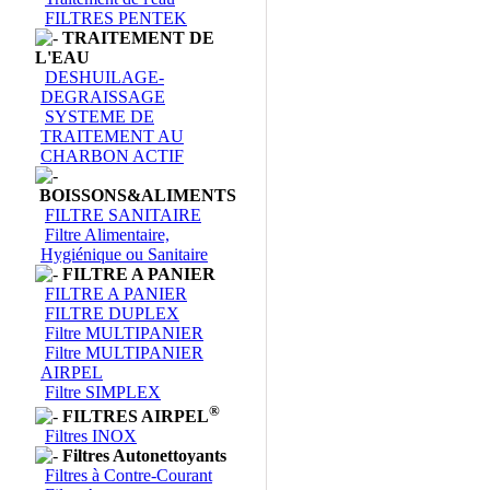
FILTRES PENTEK
TRAITEMENT DE
L'EAU
DESHUILAGE-
DEGRAISSAGE
SYSTEME DE
TRAITEMENT AU
CHARBON ACTIF
BOISSONS&ALIMENTS
FILTRE SANITAIRE
Filtre Alimentaire,
Hygiénique ou Sanitaire
FILTRE A PANIER
FILTRE A PANIER
FILTRE DUPLEX
Filtre MULTIPANIER
Filtre MULTIPANIER
AIRPEL
Filtre SIMPLEX
®
FILTRES AIRPEL
Filtres INOX
Filtres Autonettoyants
Filtres à Contre-Courant