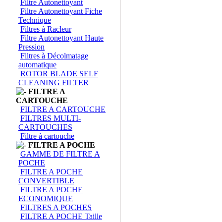
Filtre Autonettoyant
Filtre Autonettoyant Fiche
Technique
Filtres à Racleur
Filtre Autonettoyant Haute
Pression
Filtres à Décolmatage
automatique
ROTOR BLADE SELF
CLEANING FILTER
FILTRE A
CARTOUCHE
FILTRE A CARTOUCHE
FILTRES MULTI-
CARTOUCHES
Filtre à cartouche
FILTRE A POCHE
GAMME DE FILTRE A
POCHE
FILTRE A POCHE
CONVERTIBLE
FILTRE A POCHE
ECONOMIQUE
FILTRES A POCHES
FILTRE A POCHE Taille