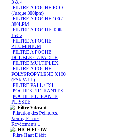
3 & 4
FILTRE A POCHE ECO
(Jusque 380lpm)
FILTRE A POCHE 100 à
380LPM
FILTRE A POCHE Taille
1 & 2
FILTRE A POCHE
ALUMINIUM
FILTRE A POCHE
DOUBLE CAPACITÉ
FILTRE MULTIPLEX
FILTRE A POCHE
POLYPROPYLENE X100
(FSI/PALL)
FILTRE PALL / FSI
POCHES FILTRANTES
POCHE FILTRANTE
PLISSEE
Filtre Vibrant
Filtration des Peintures,
Vernis, Encres,
Revêtements...
HIGH FLOW
Filtre Haut Débit