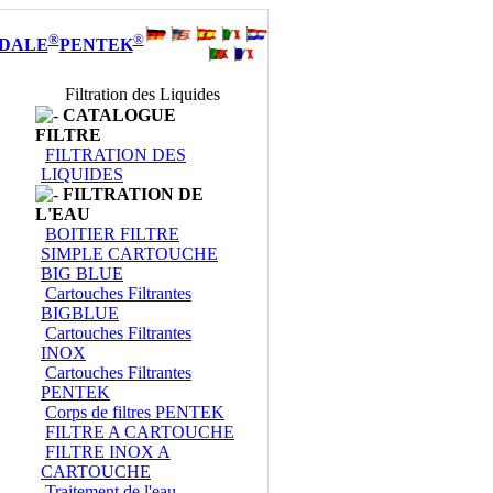
®
®
DALE
PENTEK
Filtration des Liquides
CATALOGUE
FILTRE
FILTRATION DES
LIQUIDES
FILTRATION DE
L'EAU
BOITIER FILTRE
SIMPLE CARTOUCHE
BIG BLUE
Cartouches Filtrantes
BIGBLUE
Cartouches Filtrantes
INOX
Cartouches Filtrantes
PENTEK
Corps de filtres PENTEK
FILTRE A CARTOUCHE
FILTRE INOX A
CARTOUCHE
Traitement de l'eau