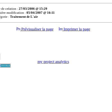
 de création :
27/03/2006 @ 15:29
ière modification :
05/04/2007 @ 16:11
gorie :
Traitement de L'air
Prévisualiser la page
Imprimer la page
my project analytics