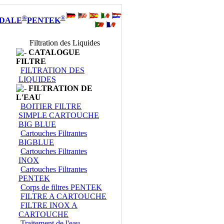
®
®
DALE
PENTEK
Filtration des Liquides
CATALOGUE
FILTRE
FILTRATION DES
LIQUIDES
FILTRATION DE
L'EAU
BOITIER FILTRE
SIMPLE CARTOUCHE
BIG BLUE
Cartouches Filtrantes
BIGBLUE
Cartouches Filtrantes
INOX
Cartouches Filtrantes
PENTEK
Corps de filtres PENTEK
FILTRE A CARTOUCHE
FILTRE INOX A
CARTOUCHE
Traitement de l'eau