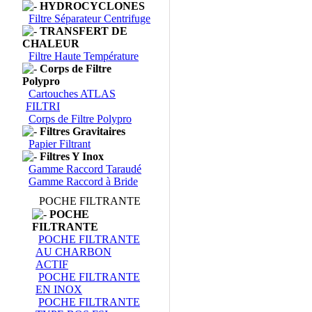
HYDROCYCLONES
Filtre Séparateur Centrifuge
TRANSFERT DE
CHALEUR
Filtre Haute Température
Corps de Filtre
Polypro
Cartouches ATLAS
FILTRI
Corps de Filtre Polypro
Filtres Gravitaires
Papier Filtrant
Filtres Y Inox
Gamme Raccord Taraudé
Gamme Raccord à Bride
POCHE FILTRANTE
POCHE
FILTRANTE
POCHE FILTRANTE
AU CHARBON
ACTIF
POCHE FILTRANTE
EN INOX
POCHE FILTRANTE