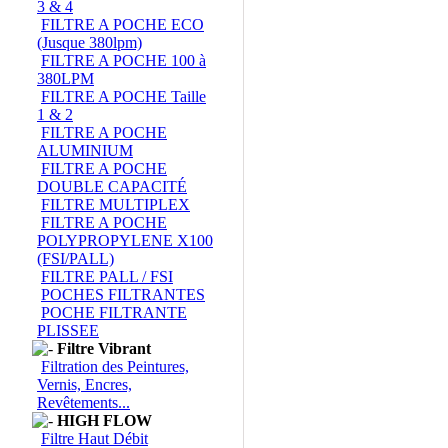
3 & 4
FILTRE A POCHE ECO
(Jusque 380lpm)
FILTRE A POCHE 100 à
380LPM
FILTRE A POCHE Taille
1 & 2
FILTRE A POCHE
ALUMINIUM
FILTRE A POCHE
DOUBLE CAPACITÉ
FILTRE MULTIPLEX
FILTRE A POCHE
POLYPROPYLENE X100
(FSI/PALL)
FILTRE PALL / FSI
POCHES FILTRANTES
POCHE FILTRANTE
PLISSEE
Filtre Vibrant
Filtration des Peintures,
Vernis, Encres,
Revêtements...
HIGH FLOW
Filtre Haut Débit