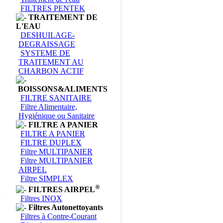
FILTRES PENTEK
TRAITEMENT DE
L'EAU
DESHUILAGE-
DEGRAISSAGE
SYSTEME DE
TRAITEMENT AU
CHARBON ACTIF
BOISSONS&ALIMENTS
FILTRE SANITAIRE
Filtre Alimentaire,
Hygiénique ou Sanitaire
FILTRE A PANIER
FILTRE A PANIER
FILTRE DUPLEX
Filtre MULTIPANIER
Filtre MULTIPANIER
AIRPEL
Filtre SIMPLEX
®
FILTRES AIRPEL
Filtres INOX
Filtres Autonettoyants
Filtres à Contre-Courant