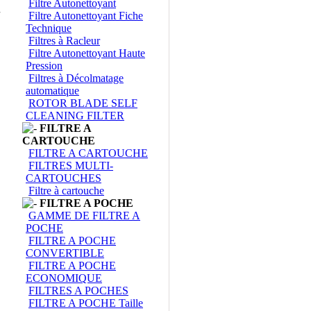
Filtre Autonettoyant
Filtre Autonettoyant Fiche
Technique
Filtres à Racleur
Filtre Autonettoyant Haute
Pression
Filtres à Décolmatage
automatique
ROTOR BLADE SELF
CLEANING FILTER
FILTRE A
CARTOUCHE
FILTRE A CARTOUCHE
FILTRES MULTI-
CARTOUCHES
Filtre à cartouche
FILTRE A POCHE
GAMME DE FILTRE A
POCHE
FILTRE A POCHE
CONVERTIBLE
FILTRE A POCHE
ECONOMIQUE
FILTRES A POCHES
FILTRE A POCHE Taille