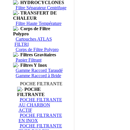
HYDROCYCLONES
Filtre Séparateur Centrifuge
TRANSFERT DE
CHALEUR
Filtre Haute Température
Corps de Filtre
Polypro
Cartouches ATLAS
FILTRI
Corps de Filtre Polypro
Filtres Gravitaires
Papier Filtrant
Filtres Y Inox
Gamme Raccord Taraudé
Gamme Raccord à Bride
POCHE FILTRANTE
POCHE
FILTRANTE
POCHE FILTRANTE
AU CHARBON
ACTIF
POCHE FILTRANTE
EN INOX
POCHE FILTRANTE