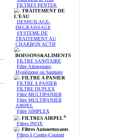
FILTRES PENTEK
TRAITEMENT DE
L'EAU
DESHUILAGE-
DEGRAISSAGE
SYSTEME DE
TRAITEMENT AU
CHARBON ACTIF
BOISSONS&ALIMENTS
FILTRE SANITAIRE
Filtre Alimentaire,
Hygiénique ou Sanitaire
FILTRE A PANIER
FILTRE A PANIER
FILTRE DUPLEX
Filtre MULTIPANIER
Filtre MULTIPANIER
AIRPEL
Filtre SIMPLEX
®
FILTRES AIRPEL
Filtres INOX
Filtres Autonettoyants
Filtres à Contre-Courant