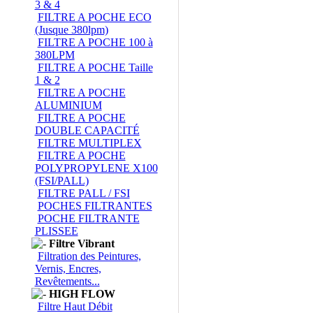
3 & 4
FILTRE A POCHE ECO
(Jusque 380lpm)
FILTRE A POCHE 100 à
380LPM
FILTRE A POCHE Taille
1 & 2
FILTRE A POCHE
ALUMINIUM
FILTRE A POCHE
DOUBLE CAPACITÉ
FILTRE MULTIPLEX
FILTRE A POCHE
POLYPROPYLENE X100
(FSI/PALL)
FILTRE PALL / FSI
POCHES FILTRANTES
POCHE FILTRANTE
PLISSEE
Filtre Vibrant
Filtration des Peintures,
Vernis, Encres,
Revêtements...
HIGH FLOW
Filtre Haut Débit