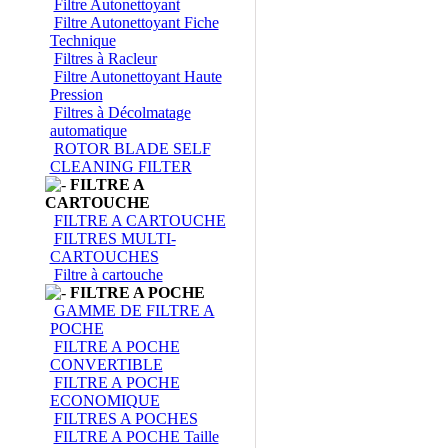
Filtre Autonettoyant
Filtre Autonettoyant Fiche
Technique
Filtres à Racleur
Filtre Autonettoyant Haute
Pression
Filtres à Décolmatage
automatique
ROTOR BLADE SELF
CLEANING FILTER
FILTRE A
CARTOUCHE
FILTRE A CARTOUCHE
FILTRES MULTI-
CARTOUCHES
Filtre à cartouche
FILTRE A POCHE
GAMME DE FILTRE A
POCHE
FILTRE A POCHE
CONVERTIBLE
FILTRE A POCHE
ECONOMIQUE
FILTRES A POCHES
FILTRE A POCHE Taille